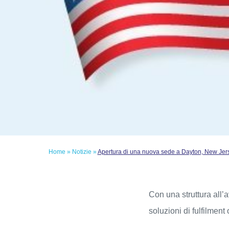
Home
»
Notizie
»
Apertura di una nuova sede a Dayton, New Jersey
Con una struttura all’
soluzioni di fulfilment