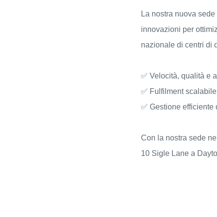
La nostra nuova sede 
innovazioni per ottimiz
nazionale di centri di
✅ Velocità, qualità e af
✅ Fulfilment scalabile
✅ Gestione efficiente d
Con la nostra sede nel
10 Sigle Lane a Dayto