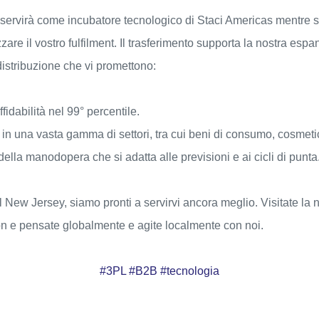
servirà come incubatore tecnologico di Staci Americas mentre
zare il vostro fulfilment. Il trasferimento supporta la nostra es
 distribuzione che vi promettono:
fidabilità nel 99° percentile.
 in una vasta gamma di settori, tra cui beni di consumo, cosmetici
ella manodopera che si adatta alle previsioni e ai cicli di punta
 New Jersey, siamo pronti a servirvi ancora meglio. Visitate la 
n e pensate globalmente e agite localmente con noi.
#3PL #B2B #tecnologia