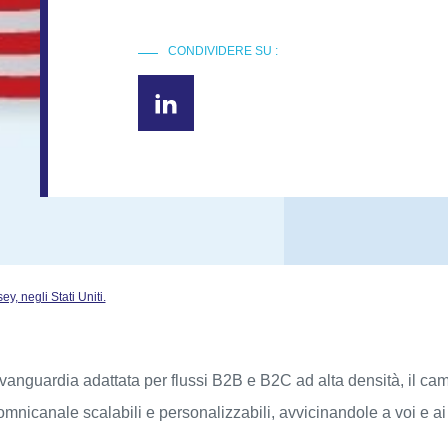
CONDIVIDERE SU :
, negli Stati Uniti.
avanguardia adattata per flussi B2B e B2C ad alta densità, il ca
 omnicanale scalabili e personalizzabili, avvicinandole a voi e ai v