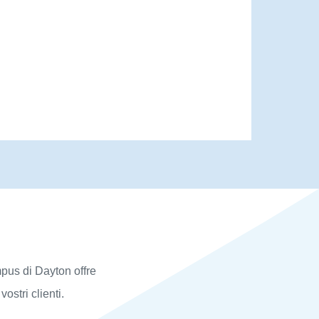
mpus di Dayton offre
ostri clienti.