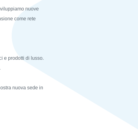
 sviluppiamo nuove
pansione come rete
 e prodotti di lusso.
.
nostra nuova sede in