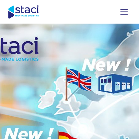
Staci
Italia