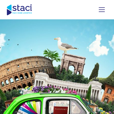
Staci
Italia