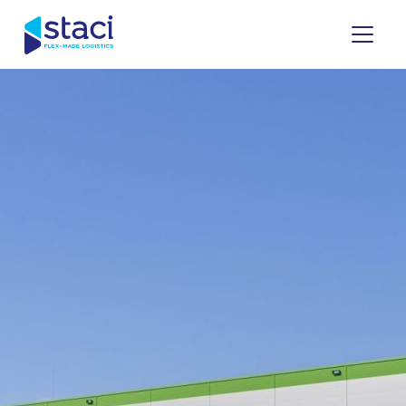
Staci
Italia