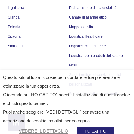
Inghilterra
Dichiarazione di accessibilità
Olanda
Canale di allarme etico
Polonia
Mappa del sito
Spagna
Logistica Healthcare
Stati Uniti
Logistica Multi-channel
Logistica per i prodotti del settore
retail
Staci, fornitore di servizi logistici
Questo sito utilizza i cookie per ricordare le tue preferenze e
personalizzati
ottimizzare la tua esperienza.
Soluzioni logistiche personalizzate
Cliccando su "HO CAPITO" accetti l'installazione di questi cookie
e chiudi questo banner.
Puoi anche scegliere "VEDI DETTAGLI" per avere una
descrizione dei cookie installati per categoria.
VEDERE IL DETTAGLIO
HO CAPITO