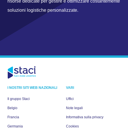
risorse dedicate per gestire e ottimizzare costantemente
soluzioni logistiche personalizzate.
I NOSTRI SITI WEB NAZIONALI
VARI
Il gruppo Staci
Uffici
Belgio
Note legali
Francia
Informativa sulla privacy
Germania
Cookies