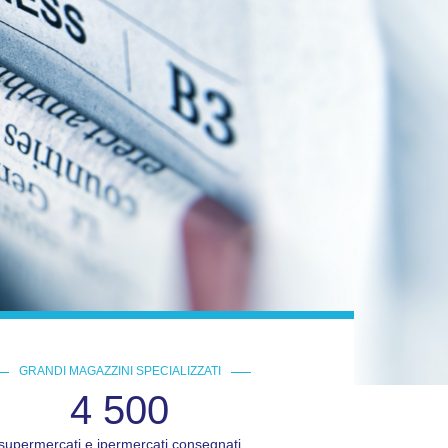
GRANDI MAGAZZINI SPECIALIZZATI
4 500
supermercati e ipermercati consegnati