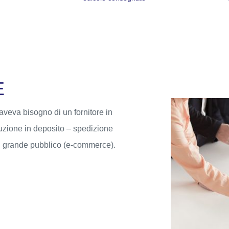
E
 aveva bisogno di un fornitore in
ibuzione in deposito – spedizione
al grande pubblico (e-commerce).