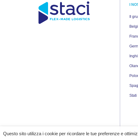
I NO
Il gr
Belg
Fran
Germ
Inghi
Olan
Polo
Spa
Stati
Questo sito utilizza i cookie per ricordare le tue preferenze e ottimi