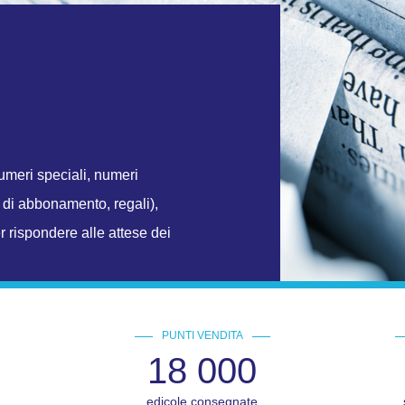
 numeri speciali, numeri
mi di abbonamento, regali),
r rispondere alle attese dei
PUNTI VENDITA
18 000
edicole consegnate