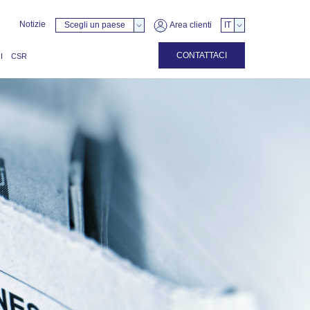
Notizie
Scegli un paese
Area clienti
IT
CONTATTACI
I
CSR