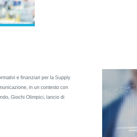
ormativi e finanziari per la Supply
omunicazione, in un contesto con
do, Giochi Olimpici, lancio di