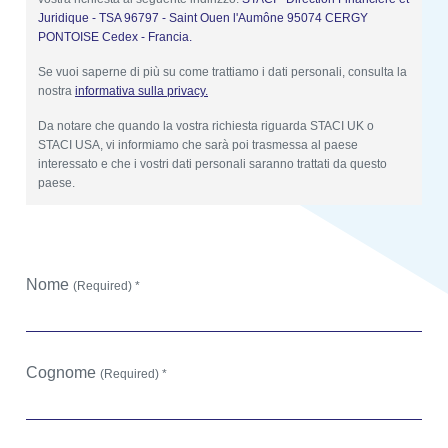
Juridique - TSA 96797 - Saint Ouen l'Aumône 95074 CERGY
PONTOISE Cedex - Francia.
Se vuoi saperne di più su come trattiamo i dati personali, consulta la
nostra
informativa sulla privacy.
Da notare che quando la vostra richiesta riguarda STACI UK o
STACI USA, vi informiamo che sarà poi trasmessa al paese
interessato e che i vostri dati personali saranno trattati da questo
paese.
Nome
(Required) *
Cognome
(Required) *