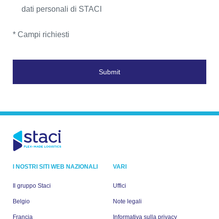
dati personali di STACI
* Campi richiesti
Submit
I NOSTRI SITI WEB NAZIONALI
VARI
Il gruppo Staci
Uffici
Belgio
Note legali
Francia
Informativa sulla privacy