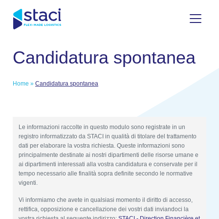
Staci
Candidatura spontanea
Italia
Home
»
Candidatura spontanea
Le informazioni raccolte in questo modulo sono registrate in un
registro informatizzato da STACI in qualità di titolare del trattamento
dati per elaborare la vostra richiesta. Queste informazioni sono
principalmente destinate ai nostri dipartimenti delle risorse umane e
ai dipartimenti interessati alla vostra candidatura e conservate per il
tempo necessario alle finalità sopra definite secondo le normative
vigenti.
Vi informiamo che avete in qualsiasi momento il diritto di accesso,
rettifica, opposizione e cancellazione dei vostri dati inviandoci la
vostra richiesta al seguente indirizzo:
STACI - Direction Financière et