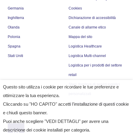
Germania
Cookies
Inghilterra
Dichiarazione di accessibilità
Olanda
Canale di allarme etico
Polonia
Mappa del sito
Spagna
Logistica Healthcare
Stati Uniti
Logistica Multi-channel
Logistica per i prodotti del settore
retail
Staci, fornitore di servizi logistici
Questo sito utilizza i cookie per ricordare le tue preferenze e
personalizzati
ottimizzare la tua esperienza.
Soluzioni logistiche personalizzate
Cliccando su "HO CAPITO" accetti l'installazione di questi cookie
e chiudi questo banner.
Puoi anche scegliere "VEDI DETTAGLI" per avere una
descrizione dei cookie installati per categoria.